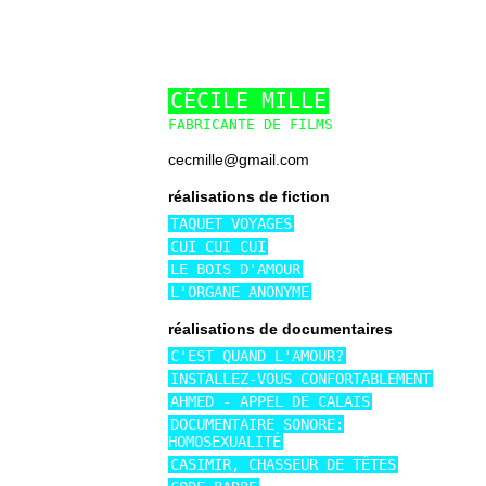
CÉCILE MILLE
FABRICANTE DE FILMS
cecmille@gmail.com
réalisations de fiction
TAQUET VOYAGES
CUI CUI CUI
LE BOIS D'AMOUR
L'ORGANE ANONYME
réalisations de documentaires
C'EST QUAND L'AMOUR?
INSTALLEZ-VOUS CONFORTABLEMENT
AHMED - APPEL DE CALAIS
DOCUMENTAIRE SONORE:
HOMOSEXUALITÉ
CASIMIR, CHASSEUR DE TÊTES